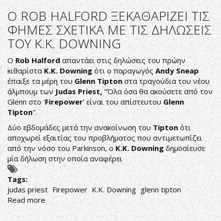
HILL
O ROB HALFORD ΞΕΚΑΘΑΡΙΖΕΙ ΤΙΣ
ΤΩΝ
ΦΗΜΕΣ ΣΧΕΤΙΚΑ ΜΕ ΤΙΣ ΔΗΛΩΣΕΙΣ
JUDAS
ΤΟΥ K.K. DOWNING
PRIEST
ΜΙΛΑΕΙ
Ο
Rob Halford
απαντάει στις δηλώσεις του πρώην
ΓΙΑ
κιθαρίστα
K.K. Downing
ότι ο παραγωγός
Andy Sneap
ΤΟΝ
έπαιξε τα μέρη του
Glenn Tipton
στα τραγούδια του νέου
ΝΕΟ
άλμπουμ των
Judas Priest,
"Όλα όσα θα ακούσετε από τον
ΚΙΘΑΡΙΣΤΑ
Glenn στο '
Firepower
' είναι του απίστευτου
Glenn
Tipton
".
Δύο εβδομάδες μετά την ανακοίνωση του
Tipton
ότι
αποχωρεί εξαιτίας του προβλήματος που αντιμετωπίζει
από την νόσο του Parkinson, ο
K.
K.
Downing
δημοσίευσε
μία δήλωση στην οποία αναφέρει
Tags:
judas priest
Firepower
K.K. Downing
glenn tipton
Read more
about
O
ROB