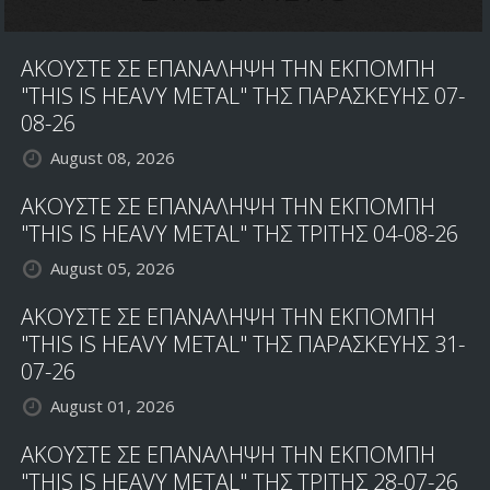
ΣΤΗΝ
ΣΚΗΝΗ
ΜΕ
ΑΚΟΥΣΤΕ ΣΕ ΕΠΑΝΑΛΗΨΗ ΤΗΝ ΕΚΠΟΜΠΗ
LIVE
"THIS IS HEAVY METAL" ΤΗΣ ΠΑΡΑΣΚΕΥΗΣ 07-
SHOWS
08-26
August 08, 2026
ΑΚΟΥΣΤΕ ΣΕ ΕΠΑΝΑΛΗΨΗ ΤΗΝ ΕΚΠΟΜΠΗ
"THIS IS HEAVY METAL" ΤΗΣ ΤΡΙΤΗΣ 04-08-26
August 05, 2026
ΑΚΟΥΣΤΕ ΣΕ ΕΠΑΝΑΛΗΨΗ ΤΗΝ ΕΚΠΟΜΠΗ
"THIS IS HEAVY METAL" ΤΗΣ ΠΑΡΑΣΚΕΥΗΣ 31-
07-26
August 01, 2026
ΑΚΟΥΣΤΕ ΣΕ ΕΠΑΝΑΛΗΨΗ ΤΗΝ ΕΚΠΟΜΠΗ
"THIS IS HEAVY METAL" ΤΗΣ ΤΡΙΤΗΣ 28-07-26