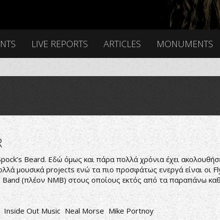
ENTS
LIVE REPORTS
ARTICLES
MONUMENTS
R
pock’s Beard. Εδώ όμως και πάρα πολλά χρόνια έχει ακολουθήσε
ολλά μουσικά projects ενώ τα πιο προσφάτως ενεργά είναι οι Flyi
e Band (πλέον NMB) στους οποίους εκτός από τα παραπάνω καθή
Inside Out Music
Neal Morse
Mike Portnoy