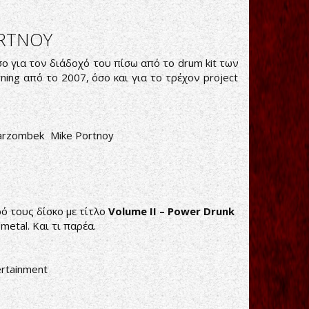
ORTNOY
ο για τον διάδοχό του πίσω από το drum kit των
ning από το 2007, όσο και για το τρέχον project
arzombek
Mike Portnoy
ό τους δίσκο με τίτλο
Volume II – Power Drunk
metal. Και τι παρέα.
ertainment