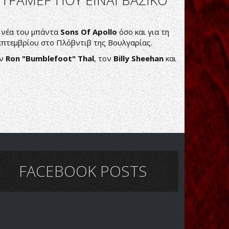
ΝΤΡΑΜΕΡ ΠΟΥ ΕΙΝΑΙ ΒΑΣΙΚΟ
η νέα του μπάντα
Sons Of Apollo
όσο και για τη
Σεπτεμβρίου στο Πλόβντιβ της Βουλγαρίας.
ον
Ron "Bumblefoot" Thal
, τον
Billy Sheehan
και
FACEBOOK POSTS