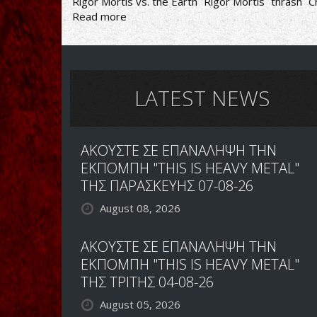
Rigor Mortis vs. the Earth
Rigor Mortis
thrash
C
Read more
about
Rigor
Mortis-
Rigor
Mortis
vs.
LATEST NEWS
the
Earth
ΑΚΟΥΣΤΕ ΣΕ ΕΠΑΝΑΛΗΨΗ ΤΗΝ
ΕΚΠΟΜΠΗ "THIS IS HEAVY METAL"
ΤΗΣ ΠΑΡΑΣΚΕΥΗΣ 07-08-26
August 08, 2026
ΑΚΟΥΣΤΕ ΣΕ ΕΠΑΝΑΛΗΨΗ ΤΗΝ
ΕΚΠΟΜΠΗ "THIS IS HEAVY METAL"
ΤΗΣ ΤΡΙΤΗΣ 04-08-26
August 05, 2026