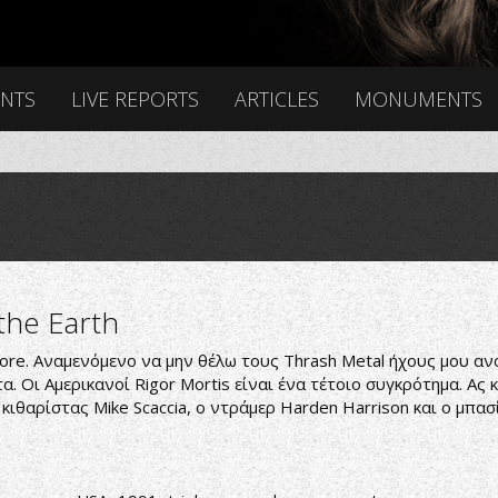
ENTS
LIVE REPORTS
ARTICLES
MONUMENTS
 the Earth
dcore. Αναμενόμενο να μην θέλω τους Thrash Metal ήχους μου α
α. Οι Αμερικανοί Rigor Mortis είναι ένα τέτοιο συγκρότημα. Ας
κιθαρίστας Mike Scaccia, ο ντράμερ Harden Harrison και ο μπασ