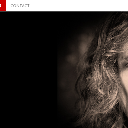
O
CONTACT