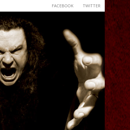
FACEBOOK
TWITTER