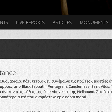
ENTS
LIVE REPORTS
ARTICLES
MONUMENTS
tance
δομαδιαία. Κάτι τέτοιο δεν συνέβαινε τις πρώτες δεκαετίες ύ
ιρροές απο Black Sabbath, Pentagram, Candlemass, Saint Vitus,
άνηκαν στις τάξεις της Rise Above και της Hellhound. Σαφέστ
 γενικότερα αυτό που ονομάστηκε epic doom metal.