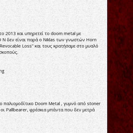
το 2013 και υπηρετεί το doom metal με
Ο N δεν είναι παρά ο Niklas των γνωστών Horn
 Revocable Loss’’ και τους κρατήσαμε στο μυαλό
 σκοπούς.
ng
αλιομοδίτικο Doom Metal , γυμνό από stoner
οι Pallbearer, φρέσκια μπάντα που δεν μετρά