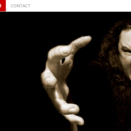
O
CONTACT