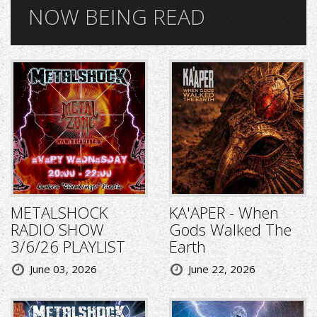
NOW BEING READ
METALSHOCK
KA'APER - When
RADIO SHOW
Gods Walked The
3/6/26 PLAYLIST
Earth
June 03, 2026
June 22, 2026