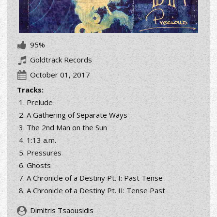
95%
Goldtrack Records
October 01, 2017
Tracks:
Prelude
A Gathering of Separate Ways
The 2nd Man on the Sun
1:13 a.m.
Pressures
Ghosts
A Chronicle of a Destiny Pt. I: Past Tense
A Chronicle of a Destiny Pt. II: Tense Past
Dimitris Tsaousidis