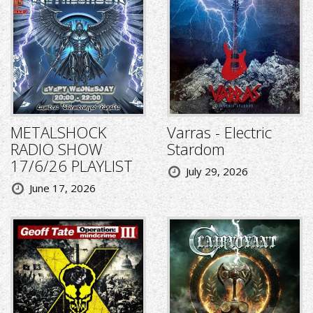
METALSHOCK
Varras - Electric
RADIO SHOW
Stardom
17/6/26 PLAYLIST
July 29, 2026
June 17, 2026