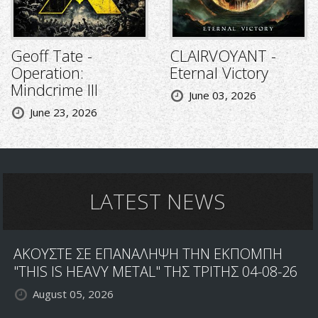
Geoff Tate -
CLAIRVOYANT -
Operation:
Eternal Victory
Mindcrime III
June 03, 2026
June 23, 2026
LATEST NEWS
ΑΚΟΥΣΤΕ ΣΕ ΕΠΑΝΑΛΗΨΗ ΤΗΝ ΕΚΠΟΜΠΗ
"THIS IS HEAVY METAL" ΤΗΣ ΤΡΙΤΗΣ 04-08-26
August 05, 2026