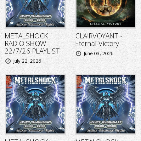
METALSHOCK
CLAIRVOYANT -
RADIO SHOW
Eternal Victory
22/7/26 PLAYLIST
June 03, 2026
July 22, 2026