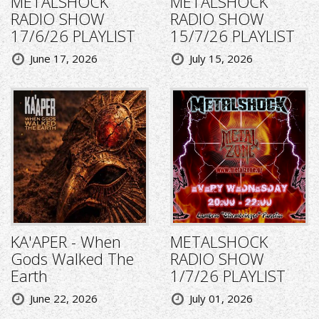
METALSHOCK
METALSHOCK
RADIO SHOW
RADIO SHOW
17/6/26 PLAYLIST
15/7/26 PLAYLIST
June 17, 2026
July 15, 2026
KA'APER - When
METALSHOCK
Gods Walked The
RADIO SHOW
Earth
1/7/26 PLAYLIST
June 22, 2026
July 01, 2026