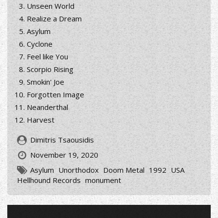
Unseen World
Realize a Dream
Asylum
Cyclone
Feel like You
Scorpio Rising
Smokin' Joe
Forgotten Image
Neanderthal
Harvest
Dimitris Tsaousidis
November 19, 2020
Asylum
Unorthodox
Doom Metal
1992
USA
Hellhound Records
monument