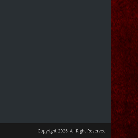
Copyright 2026. All Right Reserved.