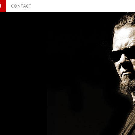
O
CONTACT