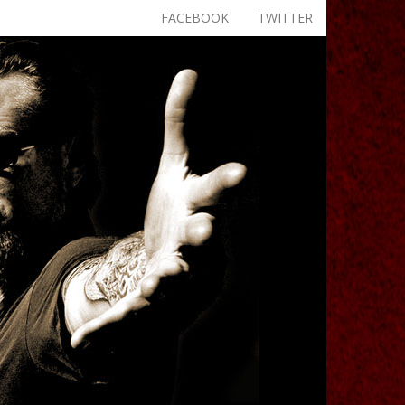
FACEBOOK
TWITTER