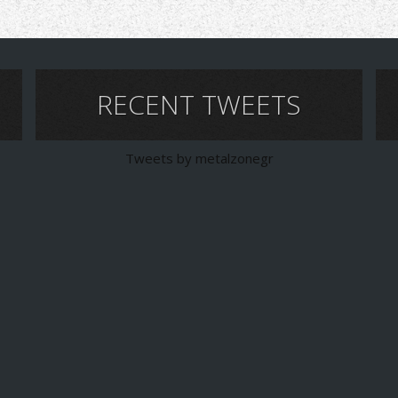
RECENT TWEETS
Tweets by metalzonegr