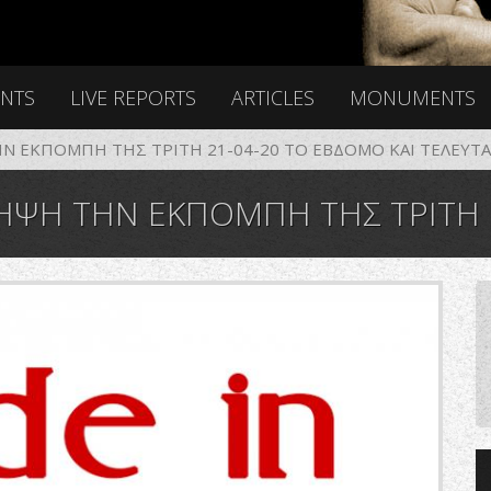
ENTS
LIVE REPORTS
ARTICLES
MONUMENTS
Ν ΕΚΠΟΜΠΗ ΤΗΣ ΤΡΙΤΗ 21-04-20 ΤΟ ΕΒΔΟΜΟ ΚΑΙ ΤΕΛΕΥΤ
ΠΗ ΤΗΣ ΤΡΙΤΗ 21-04-20 ΤΟ ΕΒΔΟΜΟ ΚΑΙ ΤΕΛΕΥΤΑΙΟ