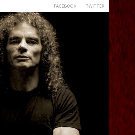
FACEBOOK
TWITTER