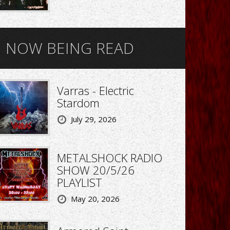
NOW BEING READ
Varras - Electric
Stardom
July 29, 2026
METALSHOCK RADIO
SHOW 20/5/26
PLAYLIST
May 20, 2026