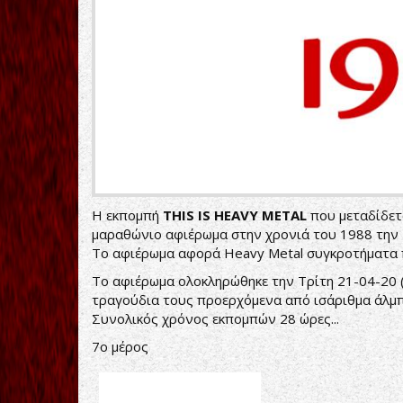
Η εκπομπή
THIS IS HEAVY METAL
που μεταδίδετα
μαραθώνιο αφιέρωμα στην χρονιά του 1988 την 
Το αφιέρωμα αφορά Heavy Metal συγκροτήματα π
Το αφιέρωμα ολοκληρώθηκε την Τρίτη 21-04-20 
τραγούδια τους προερχόμενα από ισάριθμα άλμ
Συνολικός χρόνος εκπομπών 28 ώρες...
7o μέρος