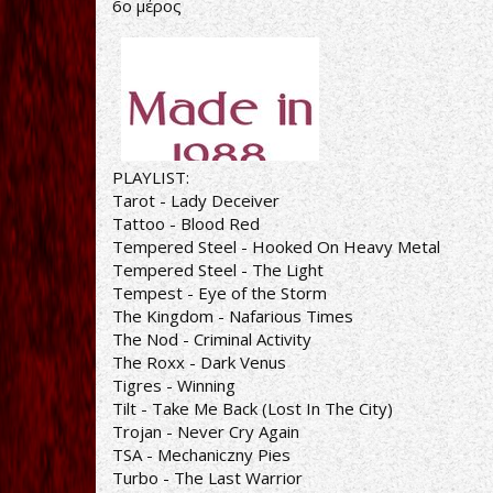
6ο μέρος
PLAYLIST:
Tarot - Lady Deceiver
Tattoo - Blood Red
Tempered Steel - Hooked On Heavy Metal
Tempered Steel - The Light
Tempest - Eye of the Storm
The Kingdom - Nafarious Times
The Nod - Criminal Activity
The Roxx - Dark Venus
Tigres - Winning
Tilt - Take Me Back (Lost In The City)
Trojan - Never Cry Again
TSA - Mechaniczny Pies
Turbo - The Last Warrior