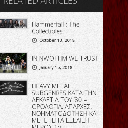
RELATED ARTICLES
Hammerfall : The
Collectibles
October 13, 2018
IN NWOTHM WE TRUST
January 15, 2018
HEAVY METAL
SUBGENRES ΚΑΤΑ ΤΗΝ
ΔΕΚΑΕΤΙΑ ΤΟΥ ‘80 –
ΟΡΟΛΟΓΙΑ, ΑΠΑΡΧΕΣ,
ΝΟΗΜΑΤΟΔΟΤΗΣΗ ΚΑΙ
ΜΕΤΕΠΕΙΤΑ ΕΞΕΛΙΞΗ -
ΜΕΡΟΣ 1ο