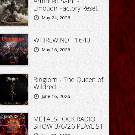
Armored Saint -
Emotion Factory Reset
May 24, 2026
WHIRLWIND - 1640
May 16, 2026
Ringlorn - The Queen of
Wildred
June 16, 2026
METALSHOCK RADIO
SHOW 3/6/26 PLAYLIST