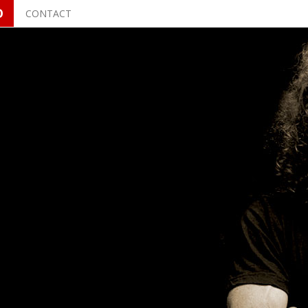
O
CONTACT