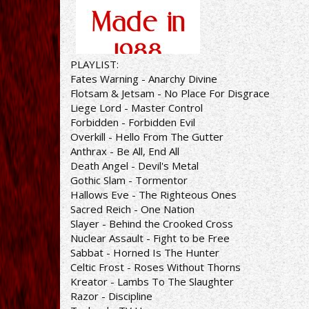
PLAYLIST:
Fates Warning - Anarchy Divine
Flotsam & Jetsam - No Place For Disgrace
Liege Lord - Master Control
Forbidden - Forbidden Evil
Overkill - Hello From The Gutter
Anthrax - Be All, End All
Death Angel - Devil's Metal
Gothic Slam - Tormentor
Hallows Eve - The Righteous Ones
Sacred Reich - One Nation
Slayer - Behind the Crooked Cross
Nuclear Assault - Fight to be Free
Sabbat - Horned Is The Hunter
Celtic Frost - Roses Without Thorns
Kreator - Lambs To The Slaughter
Razor - Discipline