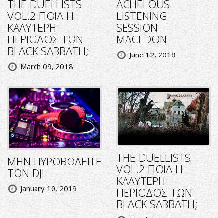
THE DUELLISTS
ACHELOUS
VOL.2 ΠΟΙΑ Η
LISTENING
ΚΑΛΥΤΕΡΗ
SESSION
ΠΕΡΙΟΔΟΣ ΤΩΝ
MACEDON
BLACK SABBATH;
June 12, 2018
March 09, 2018
THE DUELLISTS
ΜΗΝ ΠΥΡΟΒΟΛΕΙΤΕ
VOL.2 ΠΟΙΑ Η
ΤΟΝ DJ!
ΚΑΛΥΤΕΡΗ
January 10, 2019
ΠΕΡΙΟΔΟΣ ΤΩΝ
BLACK SABBATH;