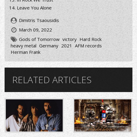
Leave You Alone
Dimitris Tsaousidis
March 09, 2022
Gods of Tomorrow
victory
Hard Rock
heavy metal
Germany
2021
AFM records
Herman Frank
RELATED ARTICLES