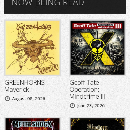
NOW BEING READ
GREENHORNS -
Geoff Tate -
Maverick
Operation:
Mindcrime III
August 08, 2026
June 23, 2026