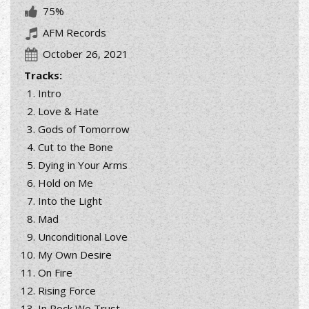
75%
AFM Records
October 26, 2021
Tracks:
Intro
Love & Hate
Gods of Tomorrow
Cut to the Bone
Dying in Your Arms
Hold on Me
Into the Light
Mad
Unconditional Love
My Own Desire
On Fire
Rising Force
In Rock We Trust