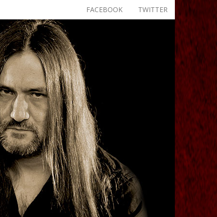
FACEBOOK
TWITTER