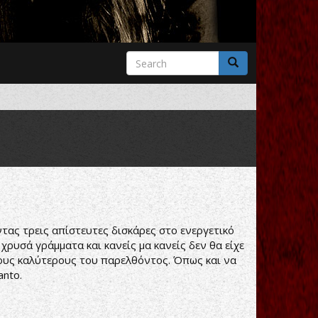
Search
form
Search
ντας τρεις απίστευτες δισκάρες στο ενεργετικό
 χρυσά γράμματα και κανείς μα κανείς δεν θα είχε
 τους καλύτερους του παρελθόντος. Όπως και να
anto.