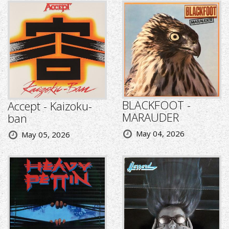
BLACKFOOT -
Accept - Kaizoku-
MARAUDER
ban
May 04, 2026
May 05, 2026