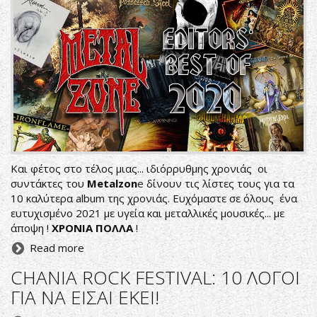
Και φέτος στο τέλος μιας... ιδιόρρυθμης χρονιάς οι
συντάκτες του
Metalzon
e δίνουν τις λίστες τους για τα
10 καλύτερα album της χρονιάς. Ευχόμαστε σε όλους ένα
ευτυχισμένο 2021 με υγεία και μεταλλικές μουσικές... με
άποψη !
ΧΡΟΝΙΑ ΠΟΛΛΑ
!
Read more
CHANIA ROCK FESTIVAL: 10 ΛΟΓΟΙ
ΓΙΑ ΝΑ ΕΙΣΑΙ ΕΚΕΙ!