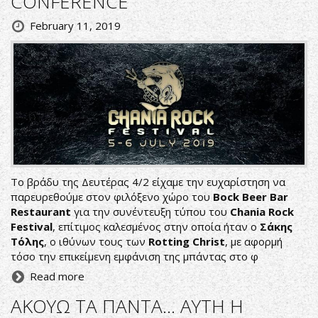
CONFERENCE
February 11, 2019
Το βράδυ της Δευτέρας 4/2 είχαμε την ευχαρίστηση να
παρευρεθούμε στον φιλόξενο χώρο του
Bock Beer Bar
Restaurant
για την συνέντευξη τύπου του
Chania Rock
Festival
, επίτιμος καλεσμένος στην οποία ήταν ο
Σάκης
Τόλης
, ο ιθύνων τους των
Rotting Christ
, με αφορμή
τόσο την επικείμενη εμφάνιση της μπάντας στο φ
Read more
ΑΚΟΥΩ ΤΑ ΠΑΝΤΑ… ΑΥΤΗ Η