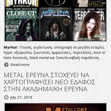
Myrkur:
Γένεση, γιγάντωση, υπογραφή σε μεγάλη εταιρία,
hype, εξώφυλλα, ζωντανές εμφανίσεις, περιοδείες, love or
hate δουλειές, black metal και Σκανδιναβική παράδοση…
Read more
METAL ΕΡΕΥΝΑ ΣΤΟΧΕΥΕΙ ΝΑ
ΧΑΡΤΟΓΡΑΦΗΣΕΙ ΝΕΟ ΕΔΑΦΟΣ
ΣΤΗΝ ΑΚΑΔΗΜΑΪΚΗ ΕΡΕΥΝΑ
July 27, 2018