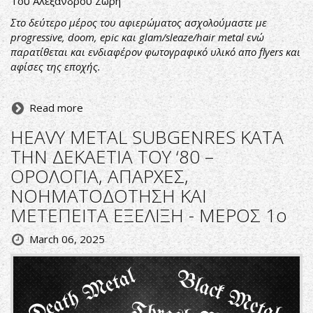
Του Αλέξανδρου Ζώρη
Στο δεύτερο μέρος του αφιερώματος ασχολούμαστε με
progressive, doom, epic και glam/sleaze/hair metal ενώ
παρατίθεται και ενδιαφέρον φωτογραφικό υλικό απο flyers και
αφίσες της εποχής.
Read more
HEAVY METAL SUBGENRES ΚΑΤΑ
ΤΗΝ ΔΕΚΑΕΤΙΑ ΤΟΥ ‘80 –
ΟΡΟΛΟΓΙΑ, ΑΠΑΡΧΕΣ,
ΝΟΗΜΑΤΟΔΟΤΗΣΗ ΚΑΙ
ΜΕΤΕΠΕΙΤΑ ΕΞΕΛΙΞΗ - ΜΕΡΟΣ 1ο
March 06, 2025