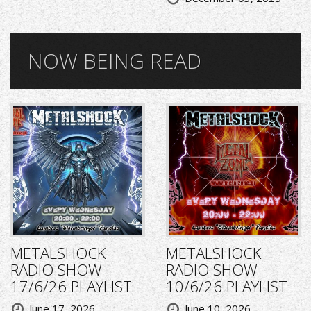
NOW BEING READ
METALSHOCK
METALSHOCK
RADIO SHOW
RADIO SHOW
17/6/26 PLAYLIST
10/6/26 PLAYLIST
June 17, 2026
June 10, 2026