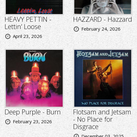
HEAVY PETTIN -
HAZZARD - Hazzard
Lettin’ Loose
February 24, 2026
April 23, 2026
Deep Purple - Burn
Flotsam and Jetsam
- No Place for
February 23, 2026
Disgrace
December 03, 2025