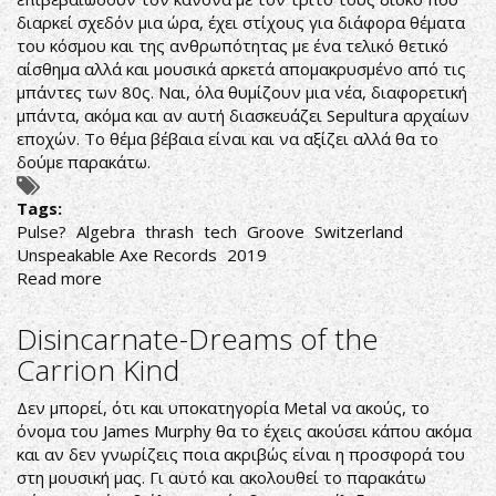
διαρκεί σχεδόν μια ώρα, έχει στίχους για διάφορα θέματα
του κόσμου και της ανθρωπότητας με ένα τελικό θετικό
αίσθημα αλλά και μουσικά αρκετά απομακρυσμένο από τις
μπάντες των 80ς. Ναι, όλα θυμίζουν μια νέα, διαφορετική
μπάντα, ακόμα και αν αυτή διασκευάζει Sepultura αρχαίων
εποχών. Το θέμα βέβαια είναι και να αξίζει αλλά θα το
δούμε παρακάτω.
Tags:
Pulse?
Algebra
thrash
tech
Groove
Switzerland
Unspeakable Axe Records
2019
Read more
about
ΤΕΧΝΙΚΟ
ΚΑΙ
Disincarnate-Dreams of the
ΓΚΡΟΥΒΑΤΟ
Carrion Kind
THRASH
METAL
Δεν μπορεί, ότι και υποκατηγορία Metal να ακούς, το
όνομα του James Murphy θα το έχεις ακούσει κάπου ακόμα
και αν δεν γνωρίζεις ποια ακριβώς είναι η προσφορά του
στη μουσική μας. Γι αυτό και ακολουθεί το παρακάτω