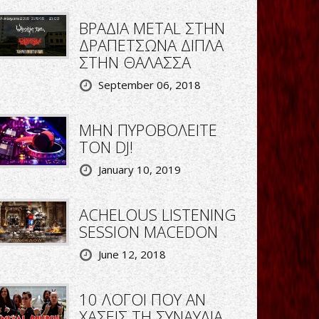
ΒΡΑΔΙΑ METAL ΣΤΗΝ
ΔΡΑΠΕΤΣΩΝΑ ΔΙΠΛΑ
ΣΤΗΝ ΘΑΛΑΣΣΑ
September 06, 2018
ΜΗΝ ΠΥΡΟΒΟΛΕΙΤΕ
ΤΟΝ DJ!
January 10, 2019
ACHELOUS LISTENING
SESSION MACEDON
June 12, 2018
10 ΛΟΓΟΙ ΠΟΥ ΑΝ
ΧΑΣΕΙΣ ΤΗ ΣΥΝΑΥΛΙΑ