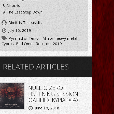
Nitocris
The Last Step Down
Dimitris Tsaousidis
July 16, 2019
Pyramid of Terror
Mirror
heavy metal
Cyprus
Bad Omen Records
2019
RELATED ARTICLES
NULL O ZERO
LISTENING SESSION
ΟΔΗΓΙΕΣ ΚΥΡΙΑΡΧΙΑΣ
June 10, 2018