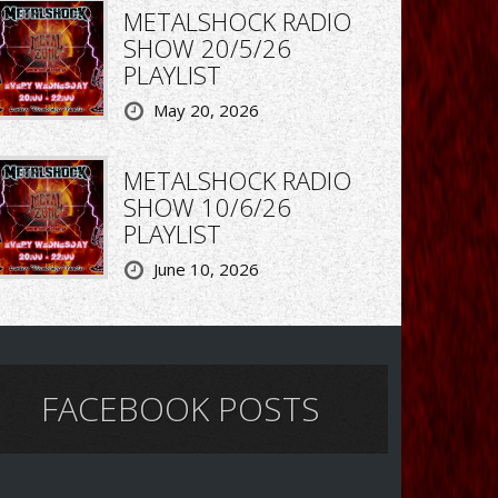
METALSHOCK RADIO
SHOW 20/5/26
PLAYLIST
May 20, 2026
METALSHOCK RADIO
SHOW 10/6/26
PLAYLIST
June 10, 2026
FACEBOOK POSTS