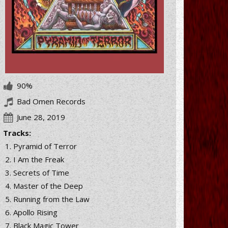
90%
Bad Omen Records
June 28, 2019
Tracks:
Pyramid of Terror
I Am the Freak
Secrets of Time
Master of the Deep
Running from the Law
Apollo Rising
Black Magic Tower