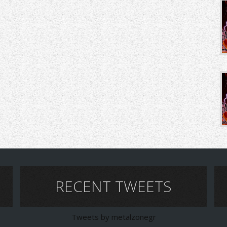
RECENT TWEETS
Tweets by metalzonegr