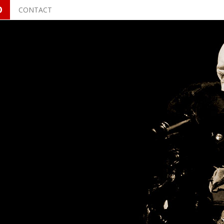
O
CONTACT