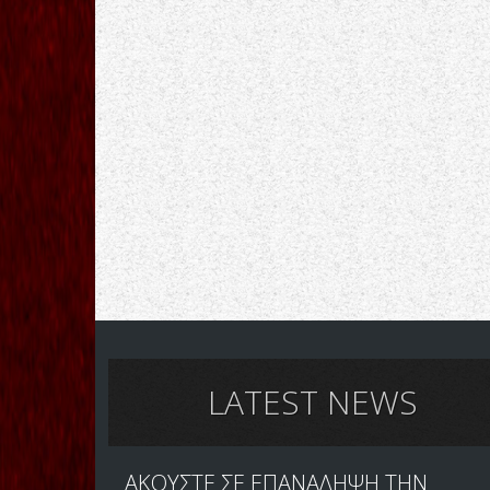
LATEST NEWS
ΑΚΟΥΣΤΕ ΣΕ ΕΠΑΝΑΛΗΨΗ ΤΗΝ