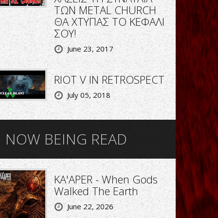
ΤΩΝ METAL CHURCH
ΘΑ ΧΤΥΠΑΣ ΤΟ ΚΕΦΑΛΙ
ΣΟΥ!
June 23, 2017
RIOT V IN RETROSPECT
July 05, 2018
NOW BEING READ
KA'APER - When Gods
Walked The Earth
June 22, 2026