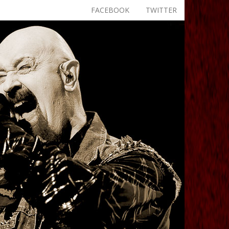
FACEBOOK
TWITTER