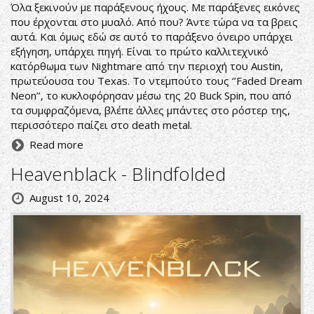
Όλα ξεκινούν με παράξενους ήχους. Με παράξενες εικόνες
που έρχονται στο μυαλό. Από που? Άντε τώρα να τα βρεις
αυτά. Και όμως εδώ σε αυτό το παράξενο όνειρο υπάρχει
εξήγηση, υπάρχει πηγή. Είναι το πρώτο καλλιτεχνικό
κατόρθωμα των Nightmare από την περιοχή του Austin,
πρωτεύουσα του Texas. Το ντεμπούτο τους ‘’Faded Dream
Neon’’, το κυκλοφόρησαν μέσω της 20 Buck Spin, που από
τα συμφραζόμενα, βλέπε άλλες μπάντες στο ρόστερ της,
περισσότερο παίζει στο death metal.
Read more
Heavenblack - Blindfolded
August 10, 2024