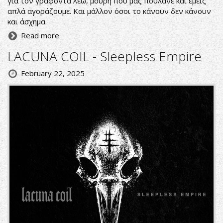
για τον γράφοντα λέω, μούρη που μας πουλάνε και εμείς
απλά αγοράζουμε. Και μάλλον όσοι το κάνουν δεν κάνουν
και άσχημα.
Read more
LACUNA COIL - Sleepless Empire
February 22, 2025