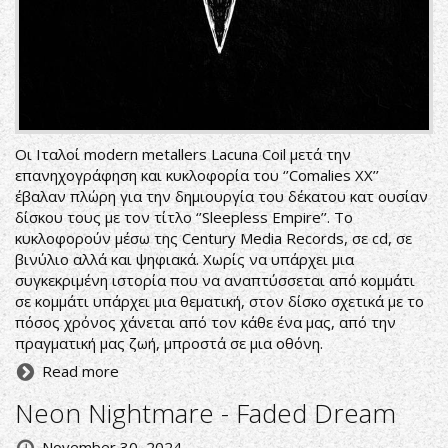
Οι Ιταλοί modern metallers Lacuna Coil μετά την
επανηχογράφηση και κυκλοφορία του ‘’Comalies XX’’
έβαλαν πλώρη για την δημιουργία του δέκατου κατ ουσίαν
δίσκου τους με τον τίτλο ‘’Sleepless Empire’’. Το
κυκλοφορούν μέσω της Century Media Records, σε cd, σε
βινύλιο αλλά και ψηφιακά. Χωρίς να υπάρχει μια
συγκεκριμένη ιστορία που να αναπτύσσεται από κομμάτι
σε κομμάτι υπάρχει μια θεματική, στον δίσκο σχετικά με το
πόσος χρόνος χάνεται από τον κάθε ένα μας, από την
πραγματική μας ζωή, μπροστά σε μια οθόνη.
Read more
Neon Nightmare - Faded Dream
November 30, 2024