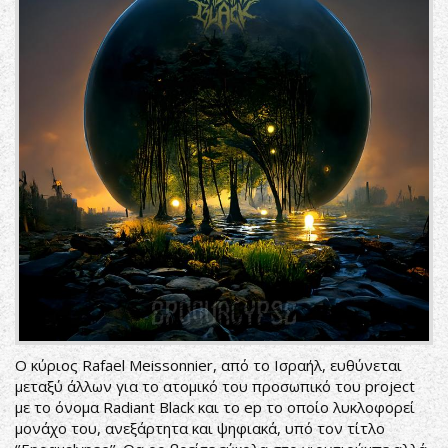
Ο κύριος Rafael Meissonnier, από το Ισραήλ, ευθύνεται
μεταξύ άλλων για το ατομικό του προσωπικό του project
με το όνομα Radiant Black και το ep το οποίο λυκλοφορεί
μονάχο του, ανεξάρτητα και ψηφιακά, υπό τον τίτλο