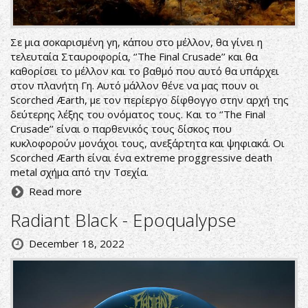
Σε μια σοκαρισμένη γη, κάπου στο μέλλον, θα γίνει η
τελευταία Σταυροφορία, ‘’The Final Crusade’’ και θα
καθορίσει το μέλλον και το βαθμό που αυτό θα υπάρχει
στον πλανήτη Γη. Αυτό μάλλον θένε να μας πουν οι
Scorched Æarth, με τον περίεργο δίφθογγο στην αρχή της
δεύτερης λέξης του ονόματος τους. Και το ‘’The Final
Crusade’’ είναι ο παρθενικός τους δίσκος που
κυκλοφορούν μονάχοι τους, ανεξάρτητα και ψηφιακά. Οι
Scorched Æarth είναι ένα extreme proggressive death
metal σχήμα από την Τσεχία.
Read more
Radiant Black - Epoqualypse
December 18, 2022