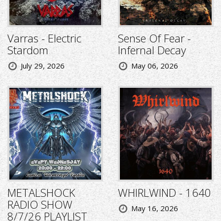
Varras - Electric
Sense Of Fear -
Stardom
Infernal Decay
July 29, 2026
May 06, 2026
METALSHOCK
WHIRLWIND - 1640
RADIO SHOW
May 16, 2026
8/7/26 PLAYLIST