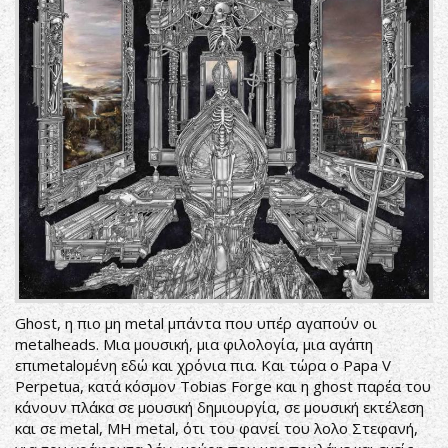
Ghost, η πιο μη metal μπάντα που υπέρ αγαπούν οι
metalheads. Μια μουσική, μια φιλολογία, μια αγάπη
επιmetalομένη εδώ και χρόνια πια. Και τώρα ο Papa V
Perpetua, κατά κόσμον Tobias Forge και η ghost παρέα του
κάνουν πλάκα σε μουσική δημιουργία, σε μουσική εκτέλεση
και σε metal, ΜΗ metal, ότι του φανεί του λολο Στεφανή,