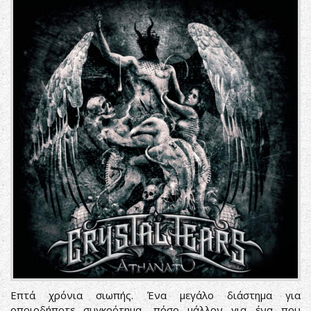
Επτά χρόνια σιωπής. Ένα μεγάλο διάστημα για
οποιοδήποτε συγκρότημα, πόσο μάλλον για ένα που