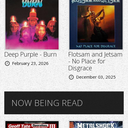
Deep Purple - Burn
Flotsam and Jetsam
- No Place for
February 23, 2026
Disgrace
December 03, 2025
NOW BEING READ