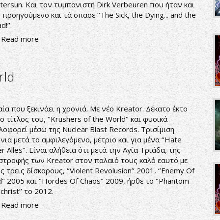
tersun. Και τον τυμπανιστή Dirk Verbeuren που ήταν και
 προηγούμενο και τά σπασε ‘’The Sick, the Dying... and the
!’’.
Read more
rld
ία που ξεκινάει η χρονιά. Με νέο Kreator. Δέκατο έκτο
 ο τίτλος του, ‘’Krushers of the World’’ και φυσικά
λοφορεί μέσω της Nuclear Blast Records. Τρισίμιση
νια μετά το αμφιλεγόμενο, μέτριο και για μένα ‘’Hate
r Alles’’. Είναι αλήθεια ότι μετά την Αγία Τριάδα, της
στροφής των Kreator στον παλαιό τους καλό εαυτό με
ς τρεις δίσκαρους, ‘’Violent Revolusion’’ 2001, ‘’Enemy Of
’’ 2005 και ‘’Hordes Of Chaos’’ 2009, ήρθε το ‘’Phantom
ichrist’’ το 2012.
Read more