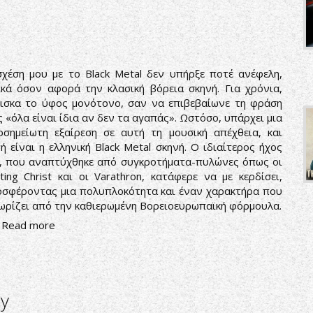
χέση μου με το Black Metal δεν υπήρξε ποτέ ανέφελη,
ικά όσον αφορά την κλασική βόρεια σκηνή. Για χρόνια,
ισκα το ύφος μονότονο, σαν να επιβεβαίωνε τη φράση
 «όλα είναι ίδια αν δεν τα αγαπάς». Ωστόσο, υπάρχει μια
οσημείωτη εξαίρεση σε αυτή τη μουσική απέχθεια, και
ή είναι η ελληνική Black Metal σκηνή. Ο ιδιαίτερος ήχος
, που αναπτύχθηκε από συγκροτήματα-πυλώνες όπως οι
ting Christ και οι Varathron, κατάφερε να με κερδίσει,
σφέροντας μια πολυπλοκότητα και έναν χαρακτήρα που
ωρίζει από την καθιερωμένη Βορειοευρωπαϊκή φόρμουλα.
Read more
ry