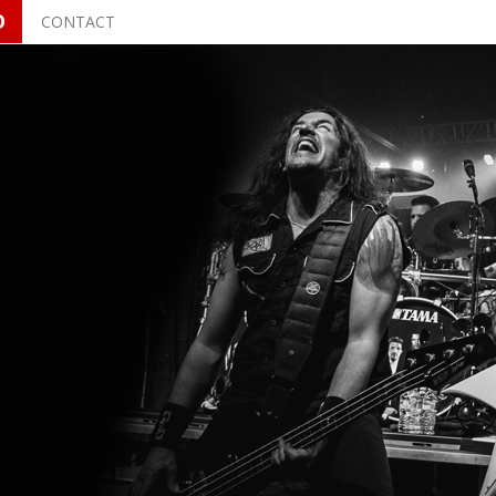
O
CONTACT