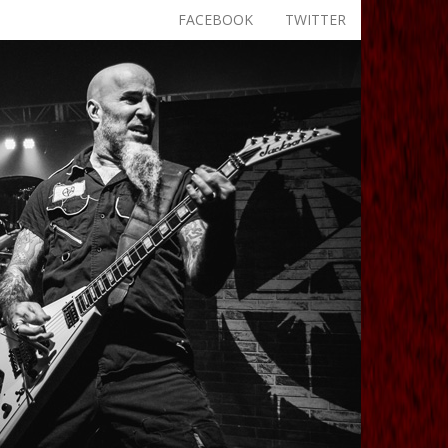
FACEBOOK
TWITTER