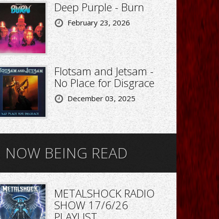
Deep Purple - Burn
February 23, 2026
Flotsam and Jetsam -
No Place for Disgrace
December 03, 2025
NOW BEING READ
METALSHOCK RADIO
SHOW 17/6/26
PLAYLIST