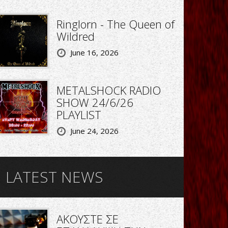
Ringlorn - The Queen of
Wildred
June 16, 2026
METALSHOCK RADIO
SHOW 24/6/26
PLAYLIST
June 24, 2026
LATEST NEWS
ΑΚΟΥΣΤΕ ΣΕ