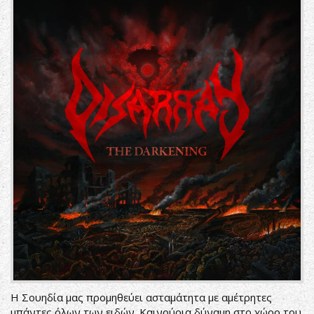
H Σουηδία μας προμηθεύει ασταμάτητα με αμέτρητες
μπάντες όλων των ειδών. Καινούρια δύναμη στο χώρο του