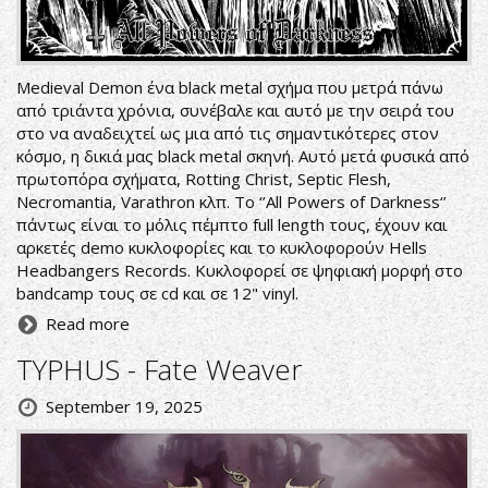
Medieval Demon ένα black metal σχήμα που μετρά πάνω
από τριάντα χρόνια, συνέβαλε και αυτό με την σειρά του
στο να αναδειχτεί ως μια από τις σημαντικότερες στον
κόσμο, η δικιά μας black metal σκηνή. Αυτό μετά φυσικά από
πρωτοπόρα σχήματα, Rotting Christ, Septic Flesh,
Necromantia, Varathron κλπ. Το ‘’All Powers of Darkness‘’
πάντως είναι το μόλις πέμπτο full length τους, έχουν και
αρκετές demo κυκλοφορίες και το κυκλοφορούν Hells
Headbangers Records. Κυκλοφορεί σε ψηφιακή μορφή στο
bandcamp τους σε cd και σε 12" vinyl.
Read more
TYPHUS - Fate Weaver
September 19, 2025