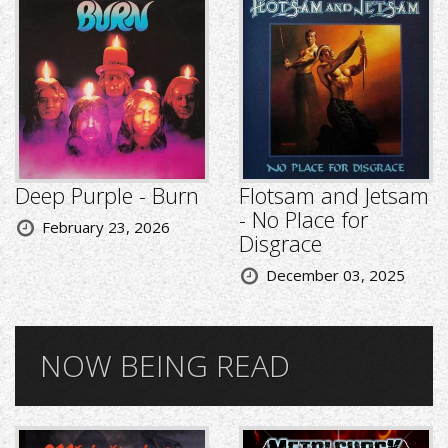
Deep Purple - Burn
Flotsam and Jetsam
- No Place for
February 23, 2026
Disgrace
December 03, 2025
NOW BEING READ