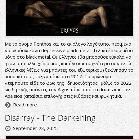
Με το όνομα Penthos και το ανάλογο λογότυπο, περίμενα
να ακούσω κανά depressive black metal. Τελικά έπεσα μέσα
μόνο στο black metal. Οι Έλληνες (θα μπορούσε εύκολα να
ήταν από άλλη χώρα μιας και όλο και συχνότερα συναντώ
ελληνικές λέξεις για μπάντες του εξωτερικού) ξεκίνησαν το
μουσικό τους ταξίδι πίσω στο 2017. Το ομώνυμο
ντεμπούτο είδε το φως της ''δημοσιότητας'' μόλις το 2022
ως διμελής μπάντα, τον Algos πίσω από τα drums και τον
Apaisios (απαίσια επιλογή) στις κιθάρες και φωνητικά.
Read more
Disarray - The Darkening
September 23, 2025