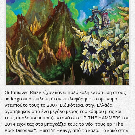
Οι Ιάπωνες Blaze είχαν κάνει πολύ καλή εντύπωση στους
underground κύκλους όταν κυκλοφόρησε το ομώνυμο
ντεμπούτο τους το 2007. Ειδικότερα, στην Ελλάδα,
αγαπήθηκαν από ένα μεγάλο μέρος του κόσμου μιας και
τους απολαύσαμε και ζωντανά στο UP THE HAMMERS του
2014 έχοντας στα μπαγκάζια τους το νέο τους ep ''The
Rock Dinosaur''. Hard 'n' Heavy, από τα καλά. Το κακό στην