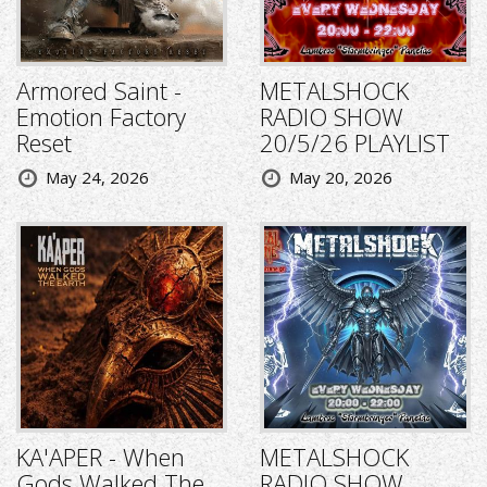
Armored Saint -
METALSHOCK
Emotion Factory
RADIO SHOW
Reset
20/5/26 PLAYLIST
May 24, 2026
May 20, 2026
KA'APER - When
METALSHOCK
Gods Walked The
RADIO SHOW