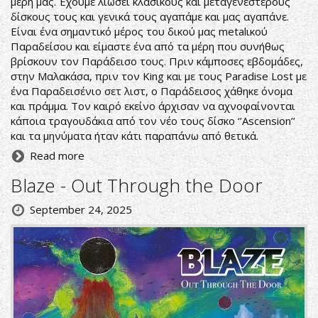
μέρη μας. Έχουμε λιώσει κλασικούς και μεταγενέστερους
δίσκους τους και γενικά τους αγαπάμε και μας αγαπάνε.
Είναι ένα σημαντικό μέρος του δικού μας metalικού
Παραδείσου και είμαστε ένα από τα μέρη που συνήθως
βρίσκουν τον Παράδεισο τους. Πριν κάμποσες εβδομάδες,
στην Μαλακάσα, πριν τον King και με τους Paradise Lost με
ένα Παραδεισένιο σετ λιστ, ο Παράδεισος χάθηκε όνομα
και πράμμα. Τον καιρό εκείνο άρχισαν να αχνοφαίνονται
κάποια τραγουδάκια από τον νέο τους δίσκο ‘’Ascension’’
και τα μηνύματα ήταν κάτι παραπάνω από θετικά.
Read more
Blaze - Out Through the Door
September 24, 2025