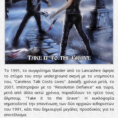
Το 1991, το συγκρότημα Slander από το Lancashire άφησε
το στίγμα του στην underground σκηνή με το ντεμπούτο
του, "Careless Talk Costs Lives". Δεκαέξι χρόνια μετά, το
2007, επέστρεψαν με το "Resolution Defiance" και τώρα,
μετά από άλλα οκτώ χρόνια, παραδίδουν το τρίτο τους
άλμπουμ, "Take it to the Grave". Η κυκλοφορία
σηματοδοτεί την επανένωση των δύο αρχικών κιθαριστών
του 1991, κάτι που δημιουργεί μεγάλες προσδοκίες για το
αποτέλεσμα.