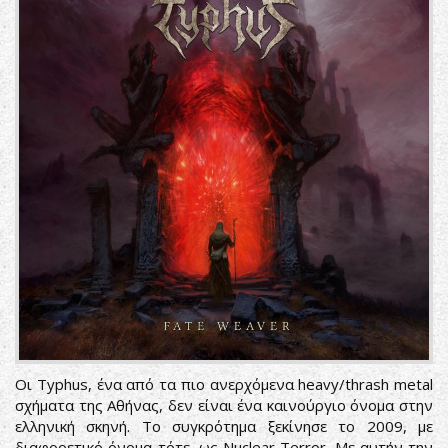
Οι Typhus, ένα από τα πιο ανερχόμενα heavy/thrash metal
σχήματα της Αθήνας, δεν είναι ένα καινούργιο όνομα στην
ελληνική σκηνή. Το συγκρότημα ξεκίνησε το 2009, με
διαφορετικό όνομα τότε, ως Nuclear Terror. Με αυτήν την