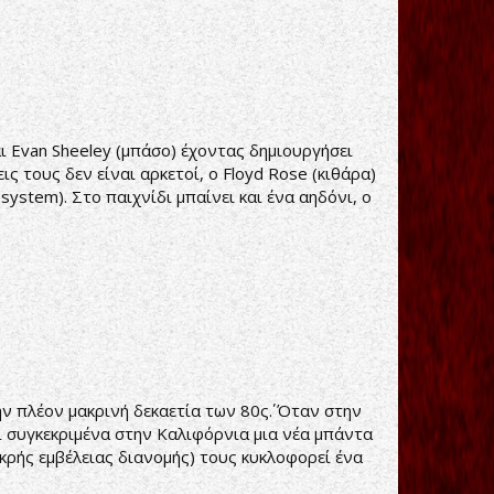
ι Evan Sheeley (μπάσο) έχοντας δημιουργήσει
εις τους δεν είναι αρκετοί, ο Floyd Rose (κιθάρα)
system). Στο παιχνίδι μπαίνει και ένα αηδόνι, ο
ν πλέον μακρινή δεκαετία των 80ς΄. Όταν στην
ι συγκεκριμένα στην Καλιφόρνια μια νέα μπάντα
κρής εμβέλειας διανομής) τους κυκλοφορεί ένα