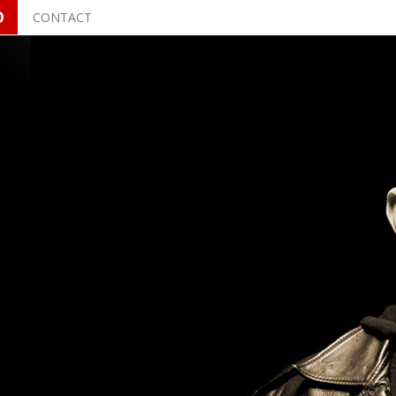
O
CONTACT