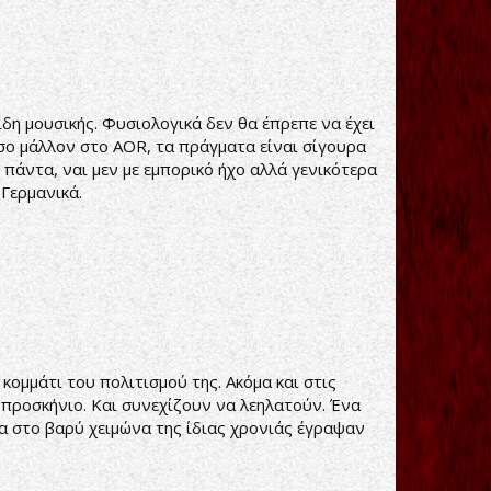
ίδη μουσικής. Φυσιολογικά δεν θα έπρεπε να έχει
όσο μάλλον στο AOR, τα πράγματα είναι σίγουρα
πάντα, ναι μεν με εμπορικό ήχο αλλά γενικότερα
…Γερμανικά.
κομμάτι του πολιτισμού της. Ακόμα και στις
 προσκήνιο. Και συνεχίζουν να λεηλατούν. Ένα
σα στο βαρύ χειμώνα της ίδιας χρονιάς έγραψαν