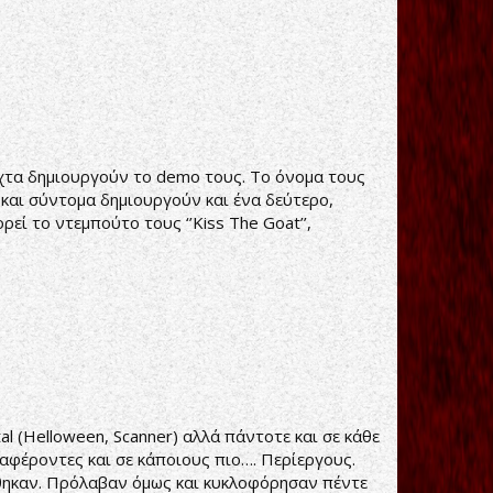
ύχτα δημιουργούν το demo τους. Το όνομα τους
ς και σύντομα δημιουργούν και ένα δεύτερο,
εί το ντεμπούτο τους ‘’Kiss The Goat’’,
l (Helloween, Scanner) αλλά πάντοτε και σε κάθε
αφέροντες και σε κάποιους πιο…. Περίεργους.
ύθηκαν. Πρόλαβαν όμως και κυκλοφόρησαν πέντε