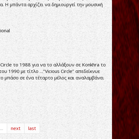
α. Η μπάντα αρχίζει να δημιουργεί την μουσική
ional
Circle το 1988 για να το αλλάξουν σε Konkhra το
 1990 με τίτλο …’’Vicious Circle’’ απεδείκνυε
το μπάσο σε ένα τέταρτο μέλος και αναλαμβάνει
…
next
last