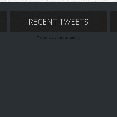
RECENT TWEETS
Tweets by metalzonegr