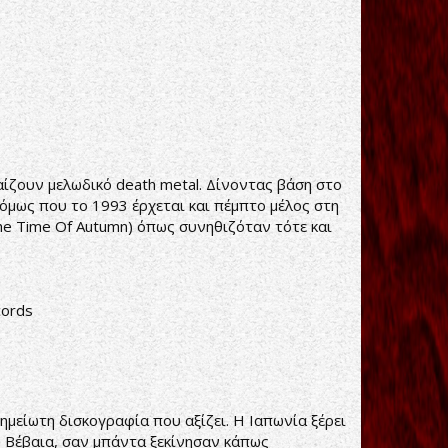
αίζουν μελωδικό death metal. Δίνοντας βάση στο
όμως που το 1993 έρχεται και πέμπτο μέλος στη
(The Time Of Autumn) όπως συνηθιζόταν τότε και
cords
οσημείωτη δισκογραφία που αξίζει. Η Ιαπωνία ξέρει
. Βέβαια, σαν μπάντα ξεκίνησαν κάπως