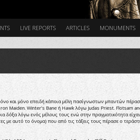
ENTS
LIVE REPORTS
ARTICLES
MONUMENTS
όνο και μόνο επειδή κάποια μέλη πασίγνωστων μπαντών πέρασα
ron Maiden. Winter’s Bane ή Hawk λόγω Judas Priest. Flotsam a
οια δόξα λόγω ενός μέλους τους ενώ στην πραγματικότητα είχα
ς με αυτό το όνομα) που από τις τάξεις τους πέρασε ο τεράστιο